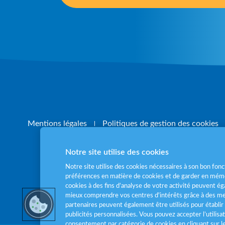
Mentions légales
Politiques de gestion des cookies
Notre site utilise des cookies
Notre site utilise des cookies nécessaires à son bon fo
préférences en matière de cookies et de garder en mémo
cookies à des fins d’analyse de votre activité peuvent 
Pour votre santé
mieux comprendre vos centres d'intérêts grâce à des me
partenaires peuvent également être utilisés pour établir 
publicités personnalisées. Vous pouvez accepter l’utilisa
consentement par catégorie de cookies en cliquant sur 