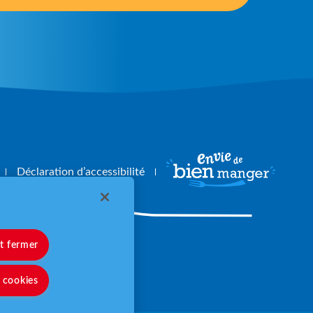
Déclaration d’accessibilité
et fermer
angerbouger.fr
s cookies