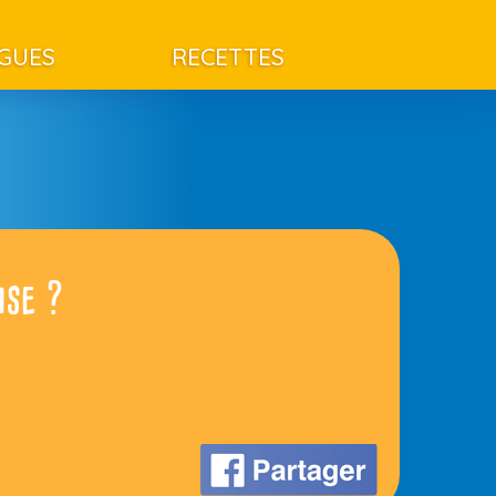
AGUES
RECETTES
ise ?