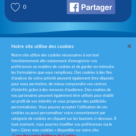
0
Mentions légales
Notre site utilise des cookies
Notre site utilise des cookies nécessaires à son bon
Politiques de gestion des cookies
fonctionnement afin notamment d’enregistrer vos
préférences en matière de cookies et de garder en mémoire
Politique données personnelles
les formulaires que vous remplissez. Des cookies à des fins
d’analyse de votre activité peuvent également être déposés
Services consommateurs
pour nous permettre, de mieux comprendre vos centres
d'intérêts grâce à des mesures d’audience. Des cookies de
nos partenaires peuvent également être utilisés pour établir
Déclaration d’accessibilité
un profil de vos intérêts et vous proposer des publicités
personnalisées. Vous pouvez accepter l’utilisation de ces
cookies ou aussi personnaliser votre consentement par
catégorie de cookies en cliquant sur les boutons ci-dessous. À
tout moment, vous pourrez modifier vos préférences via le
lien « Gérer mes cookies » disponible sur notre site.