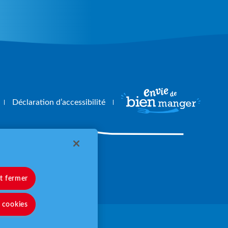
Déclaration d’accessibilité
angerbouger.fr
et fermer
s cookies