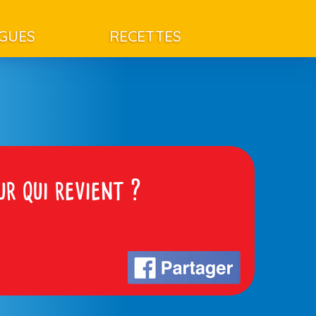
AGUES
RECETTES
ur qui revient ?