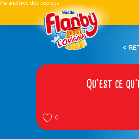
Paramètres des cookies
< R
Qu’est ce qu’
0