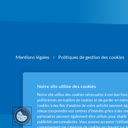
Mentions légales
Politiques de gestion des cookies
Notre site utilise des cookies
Pour votre santé
Notre site utilise des cookies nécessaires à son bon fo
préférences en matière de cookies et de garder en mémo
cookies à des fins d’analyse de votre activité peuvent 
mieux comprendre vos centres d'intérêts grâce à des me
partenaires peuvent également être utilisés pour établir 
publicités personnalisées. Vous pouvez accepter l’utilisa
consentement par catégorie de cookies en cliquant sur 