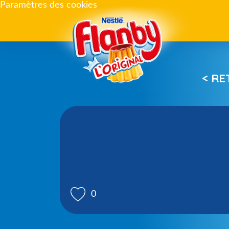
Paramètres des cookies
< R
0