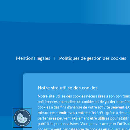
Mentions légales
Politiques de gestion des cookies
Notre site utilise des cookies
Pour votre santé
Notre site utilise des cookies nécessaires à son bon fo
préférences en matière de cookies et de garder en mémo
cookies à des fins d’analyse de votre activité peuvent 
mieux comprendre vos centres d'intérêts grâce à des me
partenaires peuvent également être utilisés pour établir 
publicités personnalisées. Vous pouvez accepter l’utilisa
consentement par catégorie de cookies en cliquant sur 