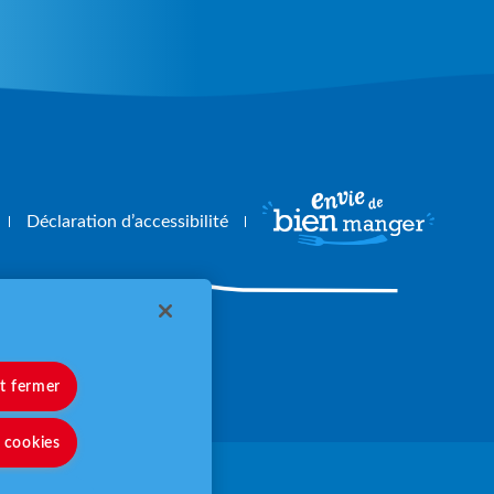
Déclaration d’accessibilité
angerbouger.fr
et fermer
s cookies