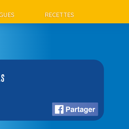
AGUES
RECETTES
es