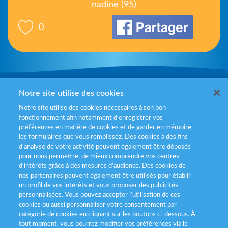
nadine (95)
0
Mentions légales
Notre site utilise des cookies
Notre site utilise des cookies nécessaires à son bon
Politiques de gestion des cookies
fonctionnement afin notamment d’enregistrer vos
préférences en matière de cookies et de garder en mémoire
Politique données personnelles
les formulaires que vous remplissez. Des cookies à des fins
d’analyse de votre activité peuvent également être déposés
Services consommateurs
pour nous permettre, de mieux comprendre vos centres
d'intérêts grâce à des mesures d’audience. Des cookies de
nos partenaires peuvent également être utilisés pour établir
Déclaration d’accessibilité
un profil de vos intérêts et vous proposer des publicités
personnalisées. Vous pouvez accepter l’utilisation de ces
cookies ou aussi personnaliser votre consentement par
catégorie de cookies en cliquant sur les boutons ci-dessous. À
tout moment, vous pourrez modifier vos préférences via le