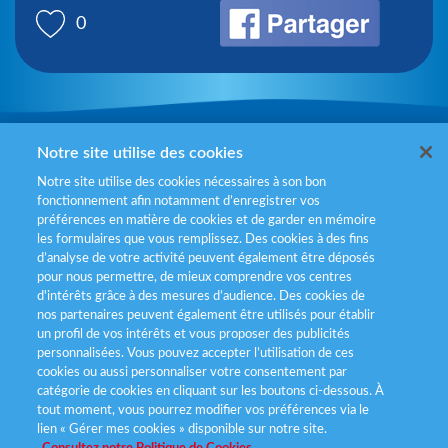
0
Mentions légales
Notre site utilise des cookies
Notre site utilise des cookies nécessaires à son bon
Politiques de gestion des cookies
fonctionnement afin notamment d’enregistrer vos
préférences en matière de cookies et de garder en mémoire
Politique données personnelles
les formulaires que vous remplissez. Des cookies à des fins
d’analyse de votre activité peuvent également être déposés
Services consommateurs
pour nous permettre, de mieux comprendre vos centres
d'intérêts grâce à des mesures d’audience. Des cookies de
nos partenaires peuvent également être utilisés pour établir
Déclaration d’accessibilité
un profil de vos intérêts et vous proposer des publicités
personnalisées. Vous pouvez accepter l’utilisation de ces
cookies ou aussi personnaliser votre consentement par
catégorie de cookies en cliquant sur les boutons ci-dessous. À
tout moment, vous pourrez modifier vos préférences via le
lien « Gérer mes cookies » disponible sur notre site.