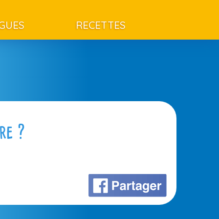
AGUES
RECETTES
ire ?