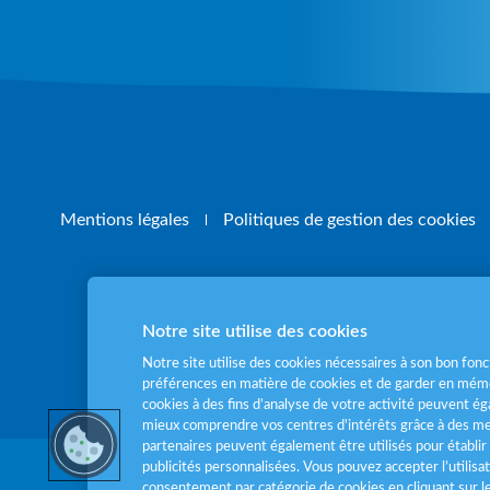
Mentions légales
Politiques de gestion des cookies
Notre site utilise des cookies
Pour votre santé
Notre site utilise des cookies nécessaires à son bon fo
préférences en matière de cookies et de garder en mémo
cookies à des fins d’analyse de votre activité peuvent 
mieux comprendre vos centres d'intérêts grâce à des me
partenaires peuvent également être utilisés pour établir 
publicités personnalisées. Vous pouvez accepter l’utilisa
consentement par catégorie de cookies en cliquant sur 