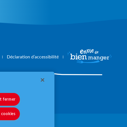
Déclaration d’accessibilité
angerbouger.fr
et fermer
s cookies