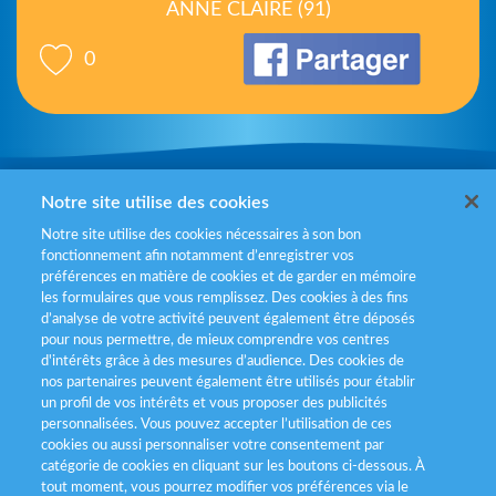
ANNE CLAIRE (91)
0
Mentions légales
Notre site utilise des cookies
Notre site utilise des cookies nécessaires à son bon
Politiques de gestion des cookies
fonctionnement afin notamment d’enregistrer vos
préférences en matière de cookies et de garder en mémoire
Politique données personnelles
les formulaires que vous remplissez. Des cookies à des fins
d’analyse de votre activité peuvent également être déposés
Services consommateurs
pour nous permettre, de mieux comprendre vos centres
d'intérêts grâce à des mesures d’audience. Des cookies de
nos partenaires peuvent également être utilisés pour établir
Déclaration d’accessibilité
un profil de vos intérêts et vous proposer des publicités
personnalisées. Vous pouvez accepter l’utilisation de ces
cookies ou aussi personnaliser votre consentement par
catégorie de cookies en cliquant sur les boutons ci-dessous. À
tout moment, vous pourrez modifier vos préférences via le