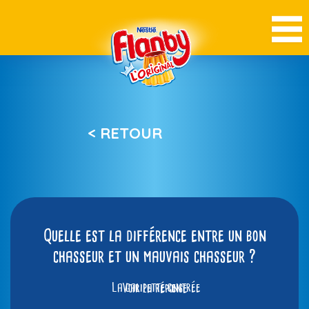
< RETOUR
Quelle est la différence entre un bon
chasseur et un mauvais chasseur ?
La galipette centrée
Voir la réponse