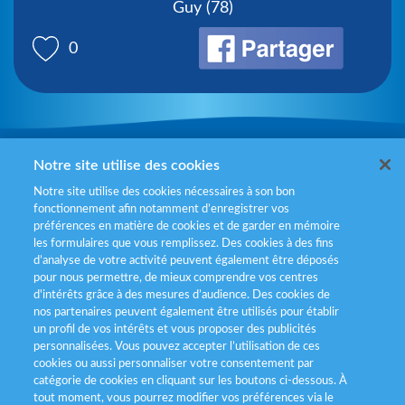
Guy (78)
0
Mentions légales
Notre site utilise des cookies
Notre site utilise des cookies nécessaires à son bon
Politiques de gestion des cookies
fonctionnement afin notamment d’enregistrer vos
préférences en matière de cookies et de garder en mémoire
Politique données personnelles
les formulaires que vous remplissez. Des cookies à des fins
d’analyse de votre activité peuvent également être déposés
Services consommateurs
pour nous permettre, de mieux comprendre vos centres
d'intérêts grâce à des mesures d’audience. Des cookies de
nos partenaires peuvent également être utilisés pour établir
Déclaration d’accessibilité
un profil de vos intérêts et vous proposer des publicités
personnalisées. Vous pouvez accepter l’utilisation de ces
cookies ou aussi personnaliser votre consentement par
catégorie de cookies en cliquant sur les boutons ci-dessous. À
tout moment, vous pourrez modifier vos préférences via le