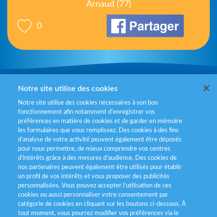
Arnaud (77)
0
Mentions légales
Notre site utilise des cookies
Notre site utilise des cookies nécessaires à son bon
Politiques de gestion des cookies
fonctionnement afin notamment d’enregistrer vos
préférences en matière de cookies et de garder en mémoire
Politique données personnelles
les formulaires que vous remplissez. Des cookies à des fins
d’analyse de votre activité peuvent également être déposés
Services consommateurs
pour nous permettre, de mieux comprendre vos centres
d'intérêts grâce à des mesures d’audience. Des cookies de
nos partenaires peuvent également être utilisés pour établir
Déclaration d’accessibilité
un profil de vos intérêts et vous proposer des publicités
personnalisées. Vous pouvez accepter l’utilisation de ces
cookies ou aussi personnaliser votre consentement par
catégorie de cookies en cliquant sur les boutons ci-dessous. À
tout moment, vous pourrez modifier vos préférences via le