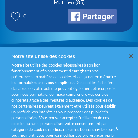
Mathieu (85)
0
Mentions légales
Notre site utilise des cookies
Notre site utilise des cookies nécessaires à son bon
Politiques de gestion des cookies
fonctionnement afin notamment d’enregistrer vos
préférences en matière de cookies et de garder en mémoire
Politique données personnelles
les formulaires que vous remplissez. Des cookies à des fins
d’analyse de votre activité peuvent également être déposés
Services consommateurs
pour nous permettre, de mieux comprendre vos centres
d'intérêts grâce à des mesures d’audience. Des cookies de
nos partenaires peuvent également être utilisés pour établir
Déclaration d’accessibilité
un profil de vos intérêts et vous proposer des publicités
personnalisées. Vous pouvez accepter l’utilisation de ces
cookies ou aussi personnaliser votre consentement par
catégorie de cookies en cliquant sur les boutons ci-dessous. À
tout moment, vous pourrez modifier vos préférences via le