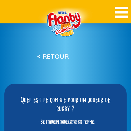
< RETOUR
Quel est le comble pour un joueur de
rugby ?
– Se faire plaquer par sa femme.
Voir la réponse