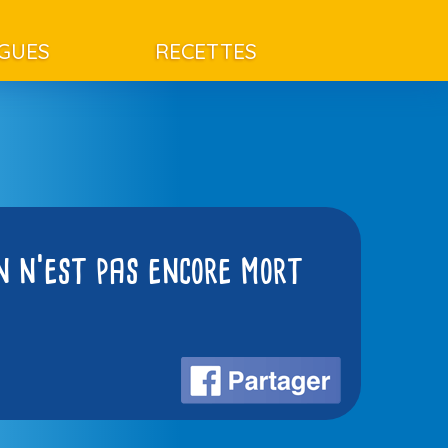
AGUES
RECETTES
n n’est pas encore mort