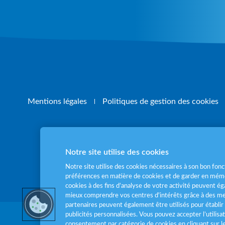
Mentions légales
Politiques de gestion des cookies
Notre site utilise des cookies
Pour votre santé
Notre site utilise des cookies nécessaires à son bon fo
préférences en matière de cookies et de garder en mémo
cookies à des fins d’analyse de votre activité peuvent 
mieux comprendre vos centres d'intérêts grâce à des me
partenaires peuvent également être utilisés pour établir 
publicités personnalisées. Vous pouvez accepter l’utilisa
consentement par catégorie de cookies en cliquant sur 