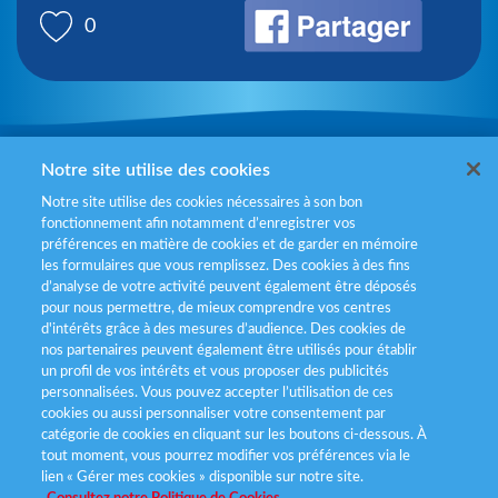
0
Mentions légales
Notre site utilise des cookies
Notre site utilise des cookies nécessaires à son bon
Politiques de gestion des cookies
fonctionnement afin notamment d’enregistrer vos
préférences en matière de cookies et de garder en mémoire
Politique données personnelles
les formulaires que vous remplissez. Des cookies à des fins
d’analyse de votre activité peuvent également être déposés
Services consommateurs
pour nous permettre, de mieux comprendre vos centres
d'intérêts grâce à des mesures d’audience. Des cookies de
nos partenaires peuvent également être utilisés pour établir
Déclaration d’accessibilité
un profil de vos intérêts et vous proposer des publicités
personnalisées. Vous pouvez accepter l’utilisation de ces
cookies ou aussi personnaliser votre consentement par
catégorie de cookies en cliquant sur les boutons ci-dessous. À
tout moment, vous pourrez modifier vos préférences via le
lien « Gérer mes cookies » disponible sur notre site.