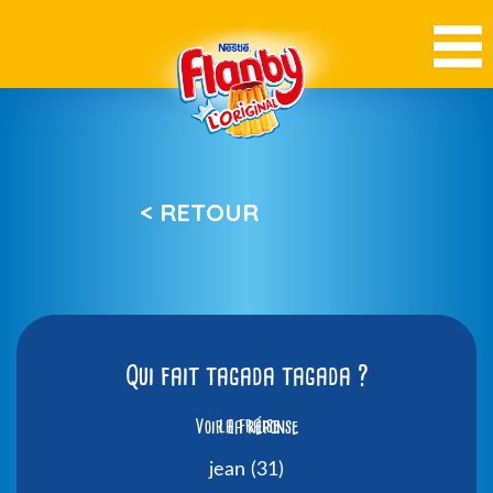
< RETOUR
Qui fait tagada tagada ?
Voir la réponse
la fraise
jean (31)