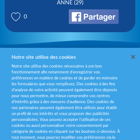
ANNE (29)
0
Mentions légales
Notre site utilise des cookies
Notre site utilise des cookies nécessaires à son bon
Politiques de gestion des cookies
fonctionnement afin notamment d’enregistrer vos
préférences en matière de cookies et de garder en mémoire
Politique données personnelles
les formulaires que vous remplissez. Des cookies à des fins
d’analyse de votre activité peuvent également être déposés
Services consommateurs
pour nous permettre, de mieux comprendre vos centres
d'intérêts grâce à des mesures d’audience. Des cookies de
nos partenaires peuvent également être utilisés pour établir
Déclaration d’accessibilité
un profil de vos intérêts et vous proposer des publicités
personnalisées. Vous pouvez accepter l’utilisation de ces
cookies ou aussi personnaliser votre consentement par
catégorie de cookies en cliquant sur les boutons ci-dessous. À
tout moment, vous pourrez modifier vos préférences via le