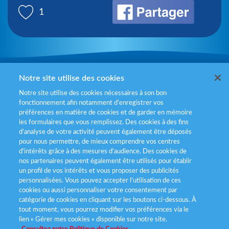
1
Mentions légales
Notre site utilise des cookies
Notre site utilise des cookies nécessaires à son bon
Politiques de gestion des cookies
fonctionnement afin notamment d’enregistrer vos
préférences en matière de cookies et de garder en mémoire
Politique données personnelles
les formulaires que vous remplissez. Des cookies à des fins
d’analyse de votre activité peuvent également être déposés
Services consommateurs
pour nous permettre, de mieux comprendre vos centres
d'intérêts grâce à des mesures d’audience. Des cookies de
nos partenaires peuvent également être utilisés pour établir
Déclaration d’accessibilité
un profil de vos intérêts et vous proposer des publicités
personnalisées. Vous pouvez accepter l’utilisation de ces
cookies ou aussi personnaliser votre consentement par
catégorie de cookies en cliquant sur les boutons ci-dessous. À
tout moment, vous pourrez modifier vos préférences via le
lien « Gérer mes cookies » disponible sur notre site.