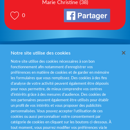
Marie Christine (38)
0
Mentions légales
Notre site utilise des cookies
Notre site utilise des cookies nécessaires à son bon
Politiques de gestion des cookies
fonctionnement afin notamment d’enregistrer vos
préférences en matière de cookies et de garder en mémoire
Politique données personnelles
les formulaires que vous remplissez. Des cookies à des fins
d’analyse de votre activité peuvent également être déposés
Services consommateurs
pour nous permettre, de mieux comprendre vos centres
d'intérêts grâce à des mesures d’audience. Des cookies de
nos partenaires peuvent également être utilisés pour établir
Déclaration d’accessibilité
un profil de vos intérêts et vous proposer des publicités
personnalisées. Vous pouvez accepter l’utilisation de ces
cookies ou aussi personnaliser votre consentement par
catégorie de cookies en cliquant sur les boutons ci-dessous. À
tout moment, vous pourrez modifier vos préférences via le