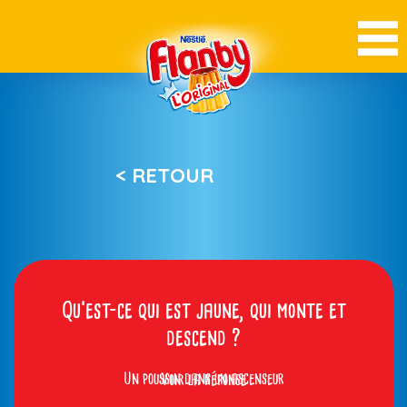
< RETOUR
Qu’est-ce qui est jaune, qui monte et
descend ?
Un poussin dans un ascenseur
Voir la réponse