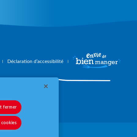
Déclaration d’accessibilité
angerbouger.fr
et fermer
s cookies