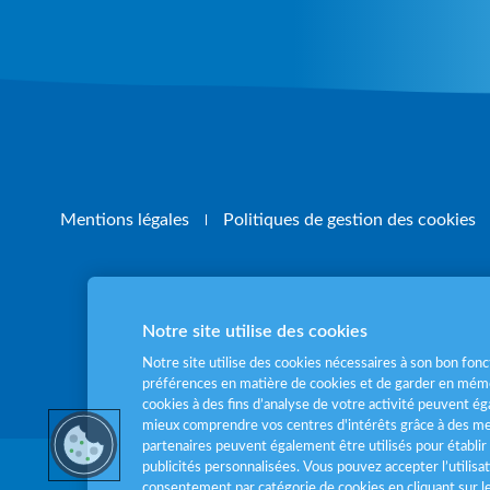
Mentions légales
Politiques de gestion des cookies
Notre site utilise des cookies
Pour votre santé
Notre site utilise des cookies nécessaires à son bon fo
préférences en matière de cookies et de garder en mémo
cookies à des fins d’analyse de votre activité peuvent 
mieux comprendre vos centres d'intérêts grâce à des me
partenaires peuvent également être utilisés pour établir 
publicités personnalisées. Vous pouvez accepter l’utilisa
consentement par catégorie de cookies en cliquant sur 