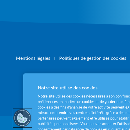
Mentions légales
Politiques de gestion des cookies
Notre site utilise des cookies
Pour votre santé
Notre site utilise des cookies nécessaires à son bon fo
préférences en matière de cookies et de garder en mémo
cookies à des fins d’analyse de votre activité peuvent 
mieux comprendre vos centres d'intérêts grâce à des me
partenaires peuvent également être utilisés pour établir 
publicités personnalisées. Vous pouvez accepter l’utilisa
consentement par catégorie de cookies en cliquant sur 