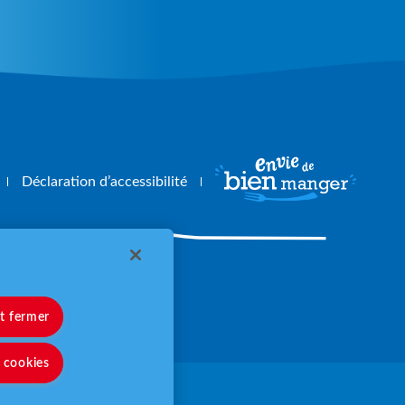
Déclaration d’accessibilité
angerbouger.fr
et fermer
s cookies