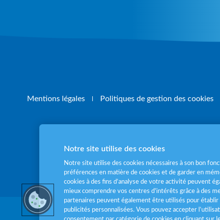
Mentions légales
Politiques de gestion des cookies
Notre site utilise des cookies
Pour votre santé
Notre site utilise des cookies nécessaires à son bon fo
préférences en matière de cookies et de garder en mémo
cookies à des fins d’analyse de votre activité peuvent 
mieux comprendre vos centres d'intérêts grâce à des me
partenaires peuvent également être utilisés pour établir 
publicités personnalisées. Vous pouvez accepter l’utilisa
consentement par catégorie de cookies en cliquant sur 