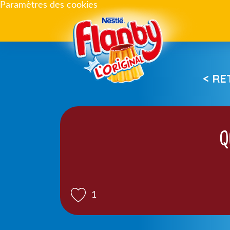
Paramètres des cookies
< R
Q
1