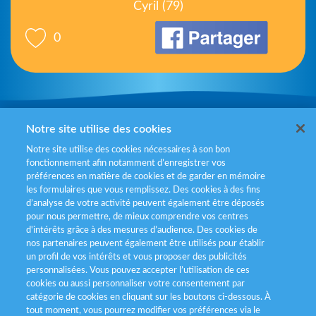
Cyril (79)
0
Mentions légales
Notre site utilise des cookies
Notre site utilise des cookies nécessaires à son bon
Politiques de gestion des cookies
fonctionnement afin notamment d’enregistrer vos
préférences en matière de cookies et de garder en mémoire
Politique données personnelles
les formulaires que vous remplissez. Des cookies à des fins
d’analyse de votre activité peuvent également être déposés
Services consommateurs
pour nous permettre, de mieux comprendre vos centres
d'intérêts grâce à des mesures d’audience. Des cookies de
nos partenaires peuvent également être utilisés pour établir
Déclaration d’accessibilité
un profil de vos intérêts et vous proposer des publicités
personnalisées. Vous pouvez accepter l’utilisation de ces
cookies ou aussi personnaliser votre consentement par
catégorie de cookies en cliquant sur les boutons ci-dessous. À
tout moment, vous pourrez modifier vos préférences via le