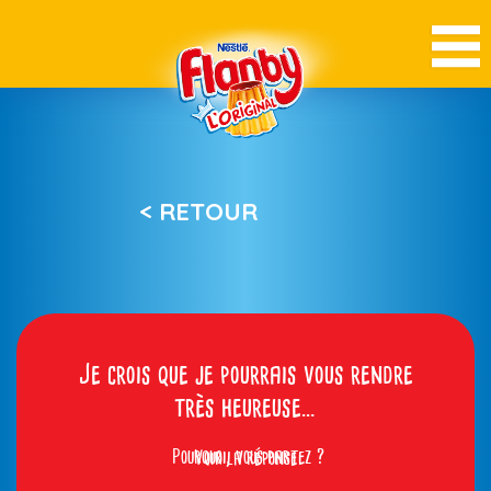
< RETOUR
Je crois que je pourrais vous rendre
très heureuse…
Pourquoi, vous partez ?
Voir la réponse