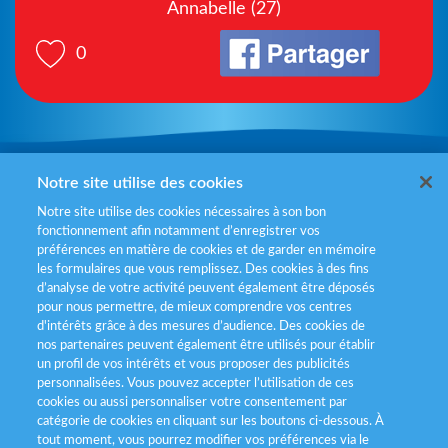
Annabelle (27)
0
Mentions légales
Notre site utilise des cookies
Notre site utilise des cookies nécessaires à son bon
Politiques de gestion des cookies
fonctionnement afin notamment d’enregistrer vos
préférences en matière de cookies et de garder en mémoire
Politique données personnelles
les formulaires que vous remplissez. Des cookies à des fins
d’analyse de votre activité peuvent également être déposés
Services consommateurs
pour nous permettre, de mieux comprendre vos centres
d'intérêts grâce à des mesures d’audience. Des cookies de
nos partenaires peuvent également être utilisés pour établir
Déclaration d’accessibilité
un profil de vos intérêts et vous proposer des publicités
personnalisées. Vous pouvez accepter l’utilisation de ces
cookies ou aussi personnaliser votre consentement par
catégorie de cookies en cliquant sur les boutons ci-dessous. À
tout moment, vous pourrez modifier vos préférences via le