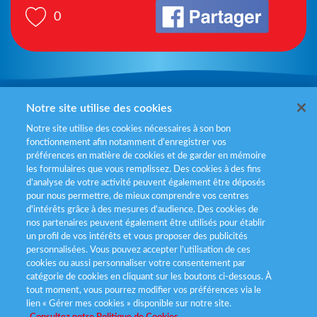
0
Mentions légales
Notre site utilise des cookies
Notre site utilise des cookies nécessaires à son bon
Politiques de gestion des cookies
fonctionnement afin notamment d’enregistrer vos
préférences en matière de cookies et de garder en mémoire
Politique données personnelles
les formulaires que vous remplissez. Des cookies à des fins
d’analyse de votre activité peuvent également être déposés
Services consommateurs
pour nous permettre, de mieux comprendre vos centres
d'intérêts grâce à des mesures d’audience. Des cookies de
nos partenaires peuvent également être utilisés pour établir
Déclaration d’accessibilité
un profil de vos intérêts et vous proposer des publicités
personnalisées. Vous pouvez accepter l’utilisation de ces
cookies ou aussi personnaliser votre consentement par
catégorie de cookies en cliquant sur les boutons ci-dessous. À
tout moment, vous pourrez modifier vos préférences via le
lien « Gérer mes cookies » disponible sur notre site.