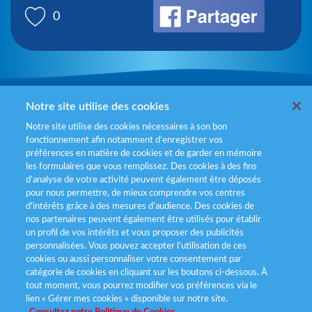
0
Mentions légales
Notre site utilise des cookies
Notre site utilise des cookies nécessaires à son bon
Politiques de gestion des cookies
fonctionnement afin notamment d’enregistrer vos
préférences en matière de cookies et de garder en mémoire
Politique données personnelles
les formulaires que vous remplissez. Des cookies à des fins
d’analyse de votre activité peuvent également être déposés
Services consommateurs
pour nous permettre, de mieux comprendre vos centres
d'intérêts grâce à des mesures d’audience. Des cookies de
nos partenaires peuvent également être utilisés pour établir
Déclaration d’accessibilité
un profil de vos intérêts et vous proposer des publicités
personnalisées. Vous pouvez accepter l’utilisation de ces
cookies ou aussi personnaliser votre consentement par
catégorie de cookies en cliquant sur les boutons ci-dessous. À
tout moment, vous pourrez modifier vos préférences via le
lien « Gérer mes cookies » disponible sur notre site.