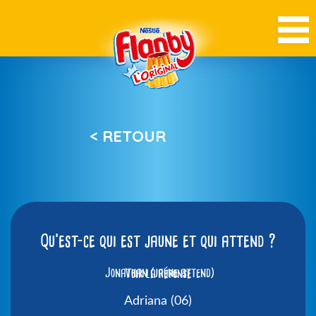
< RETOUR
Qu’est-ce qui est jaune et qui attend ?
Jonathan (jaune attend)
Voir la réponse
Adriana (06)