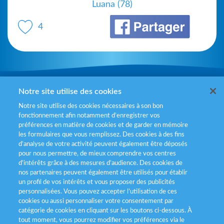
Luana (78)
4
Mentions légales
Notre site utilise des cookies
Notre site utilise des cookies nécessaires à son bon
Politiques de gestion des cookies
fonctionnement afin notamment d’enregistrer vos
préférences en matière de cookies et de garder en mémoire
Politique données personnelles
les formulaires que vous remplissez. Des cookies à des fins
d’analyse de votre activité peuvent également être déposés
Services consommateurs
pour nous permettre, de mieux comprendre vos centres
d'intérêts grâce à des mesures d’audience. Des cookies de
nos partenaires peuvent également être utilisés pour établir
Déclaration d’accessibilité
un profil de vos intérêts et vous proposer des publicités
personnalisées. Vous pouvez accepter l’utilisation de ces
cookies ou aussi personnaliser votre consentement par
catégorie de cookies en cliquant sur les boutons ci-dessous. À
tout moment, vous pourrez modifier vos préférences via le