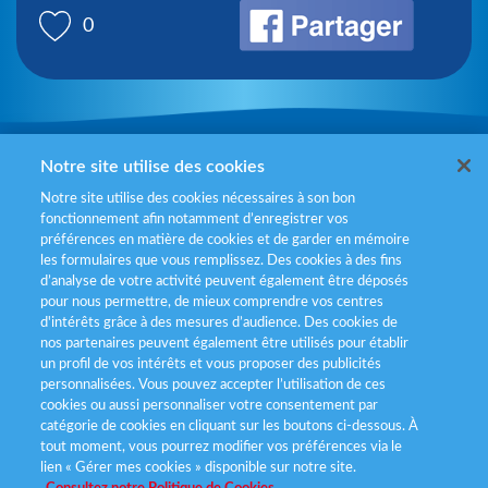
0
Mentions légales
Notre site utilise des cookies
Notre site utilise des cookies nécessaires à son bon
Politiques de gestion des cookies
fonctionnement afin notamment d’enregistrer vos
préférences en matière de cookies et de garder en mémoire
Politique données personnelles
les formulaires que vous remplissez. Des cookies à des fins
d’analyse de votre activité peuvent également être déposés
Services consommateurs
pour nous permettre, de mieux comprendre vos centres
d'intérêts grâce à des mesures d’audience. Des cookies de
nos partenaires peuvent également être utilisés pour établir
Déclaration d’accessibilité
un profil de vos intérêts et vous proposer des publicités
personnalisées. Vous pouvez accepter l’utilisation de ces
cookies ou aussi personnaliser votre consentement par
catégorie de cookies en cliquant sur les boutons ci-dessous. À
tout moment, vous pourrez modifier vos préférences via le
lien « Gérer mes cookies » disponible sur notre site.