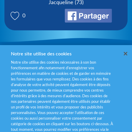
Jacqueline (73)
0
Mentions légales
Notre site utilise des cookies
Notre site utilise des cookies nécessaires à son bon
Politiques de gestion des cookies
fonctionnement afin notamment d’enregistrer vos
préférences en matière de cookies et de garder en mémoire
Politique données personnelles
les formulaires que vous remplissez. Des cookies à des fins
d’analyse de votre activité peuvent également être déposés
Services consommateurs
pour nous permettre, de mieux comprendre vos centres
d'intérêts grâce à des mesures d’audience. Des cookies de
nos partenaires peuvent également être utilisés pour établir
Déclaration d’accessibilité
un profil de vos intérêts et vous proposer des publicités
personnalisées. Vous pouvez accepter l’utilisation de ces
cookies ou aussi personnaliser votre consentement par
catégorie de cookies en cliquant sur les boutons ci-dessous. À
tout moment, vous pourrez modifier vos préférences via le