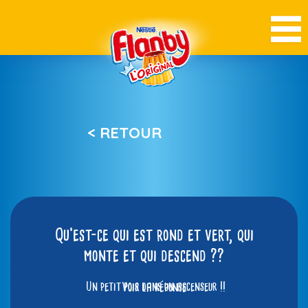
< RETOUR
Qu’est-ce qui est rond et vert, qui
monte et qui descend ??
Un petit pois dans un ascenseur !!
Voir la réponse